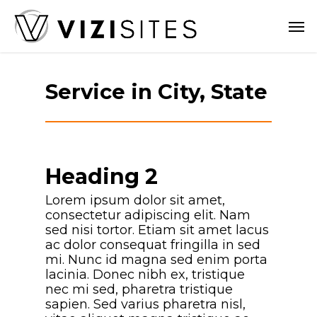
Skip
Men
to
main
content
Service in City, State
Heading 2
Lorem ipsum dolor sit amet,
consectetur adipiscing elit. Nam
sed nisi tortor. Etiam sit amet lacus
ac dolor consequat fringilla in sed
mi. Nunc id magna sed enim porta
lacinia. Donec nibh ex, tristique
nec mi sed, pharetra tristique
sapien. Sed varius pharetra nisl,