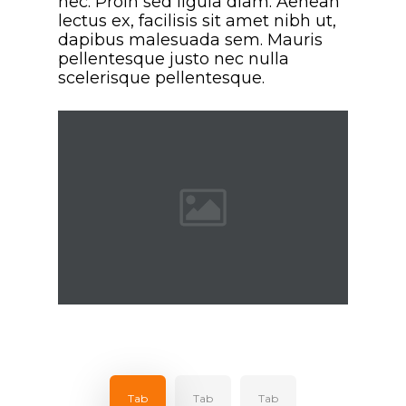
nec. Proin sed ligula diam. Aenean
lectus ex, facilisis sit amet nibh ut,
dapibus malesuada sem. Mauris
pellentesque justo nec nulla
scelerisque pellentesque.
Tab
Tab
Tab