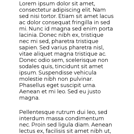
Lorem ipsum dolor sit amet,
consectetur adipiscing elit. Nam
sed nisi tortor. Etiam sit amet lacus
ac dolor consequat fringilla in sed
mi. Nunc id magna sed enim porta
lacinia. Donec nibh ex, tristique
nec mi sed, pharetra tristique
sapien. Sed varius pharetra nisl,
vitae aliquet magna tristique ac.
Donec odio sem, scelerisque non
sodales quis, tincidunt sit amet
ipsum. Suspendisse vehicula
molestie nibh non pulvinar.
Phasellus eget suscipit urna.
Aenean et mi leo. Sed eu justo
magna.
Pellentesque rutrum dui leo, sed
interdum massa condimentum
nec. Proin sed ligula diam. Aenean
lectus ex, facilisis sit amet nibh ut,