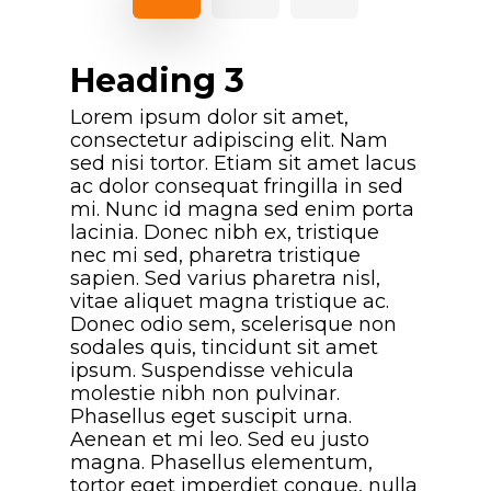
Heading 3
Lorem ipsum dolor sit amet,
consectetur adipiscing elit. Nam
sed nisi tortor. Etiam sit amet lacus
ac dolor consequat fringilla in sed
mi. Nunc id magna sed enim porta
lacinia. Donec nibh ex, tristique
nec mi sed, pharetra tristique
sapien. Sed varius pharetra nisl,
vitae aliquet magna tristique ac.
Donec odio sem, scelerisque non
sodales quis, tincidunt sit amet
ipsum. Suspendisse vehicula
molestie nibh non pulvinar.
Phasellus eget suscipit urna.
Aenean et mi leo. Sed eu justo
magna. Phasellus elementum,
tortor eget imperdiet congue, nulla