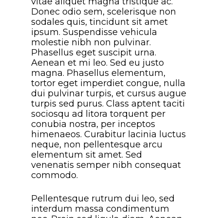
vitae aliquet magna tristique ac.
Donec odio sem, scelerisque non
sodales quis, tincidunt sit amet
ipsum. Suspendisse vehicula
molestie nibh non pulvinar.
Phasellus eget suscipit urna.
Aenean et mi leo. Sed eu justo
magna. Phasellus elementum,
tortor eget imperdiet congue, nulla
dui pulvinar turpis, et cursus augue
turpis sed purus. Class aptent taciti
sociosqu ad litora torquent per
conubia nostra, per inceptos
himenaeos. Curabitur lacinia luctus
neque, non pellentesque arcu
elementum sit amet. Sed
venenatis semper nibh consequat
commodo.
Pellentesque rutrum dui leo, sed
interdum massa condimentum